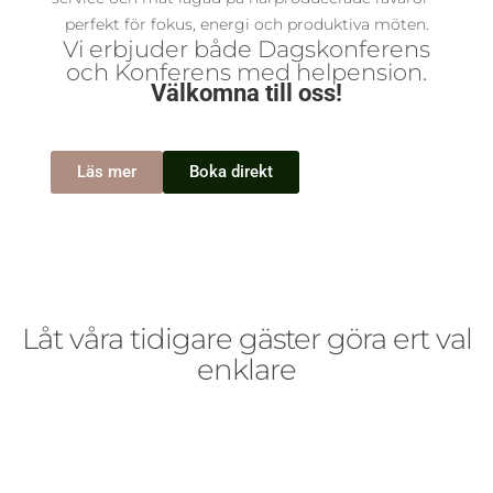
perfekt för fokus, energi och produktiva möten.
Vi erbjuder både Dagskonferens
och Konferens med helpension.
Välkomna till oss!
Läs mer
Boka direkt
Låt våra tidigare gäster göra ert val
enklare