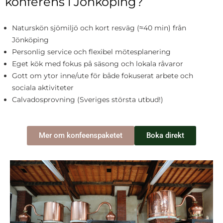
konferens i Jönköping?
Naturskön sjömiljö och kort resväg (≈40 min) från
Jönköping
Personlig service och flexibel mötesplanering
Eget kök med fokus på säsong och lokala råvaror
Gott om ytor inne/ute för både fokuserat arbete och
sociala aktiviteter
Calvadosprovning (Sveriges största utbud!)
Mer om konfeenspaketet
Boka direkt