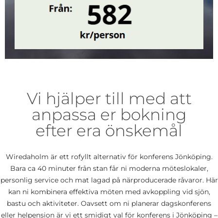
Vi hjälper till med att
anpassa er bokning
efter era önskemål
Wiredaholm är ett rofyllt alternativ för konferens Jönköping.
Bara ca 40 minuter från stan får ni moderna möteslokaler,
personlig service och mat lagad på närproducerade råvaror. Här
kan ni kombinera effektiva möten med avkoppling vid sjön,
bastu och aktiviteter. Oavsett om ni planerar dagskonferens
eller helpension är vi ett smidigt val för konferens i Jönköping –