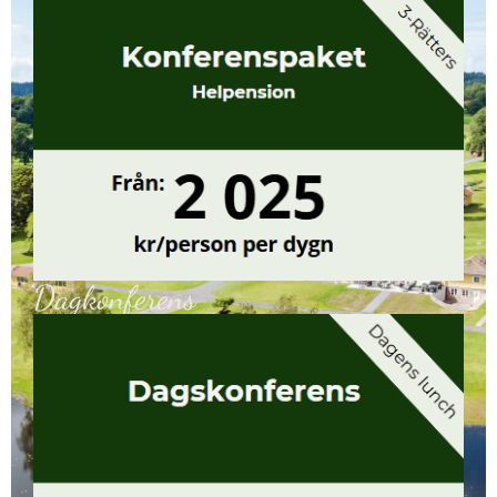
Dagkonferens