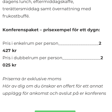
dagens lunch, eftermiddagskaffe,
trerättersmiddag samt övernattning med
frukostbuffé.
Konferenspaket – prisexempel för ett dygn:
Pris i enkelrum per person__________________
2
427 kr
Pris i dubbelrum per person_________________
2
025 kr
Priserna är exklusive moms
Hör av dig om du önskar en offert för ett annat
upplägg för ankomst och avslut på er konferens