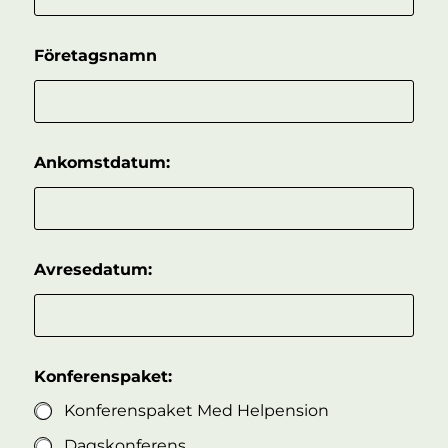
Företagsnamn
Ankomstdatum:
Avresedatum:
Konferenspaket:
Konferenspaket Med Helpension
Dagskonferens