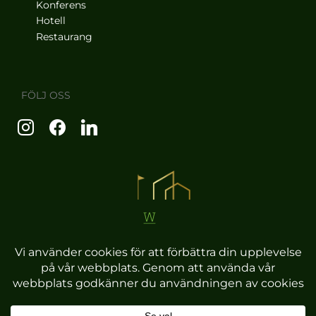
Konferens
Hotell
Restaurang
FÖLJ OSS
Copyright © 2026 Wiredaholm Golf & Konferens