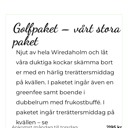
Golfpaket – vårt stora
paket
Njut av hela Wiredaholm och låt
våra duktiga kockar skämma bort
er med en härlig trerättersmiddag
på kvällen. I paketet ingår även en
greenfee samt boende i
dubbelrum med frukostbuffé. I
paketet ingår trerättersmiddag på
kvällen – se
säsongens utvalda
Ankomst måndag till torsdag
2195 kr