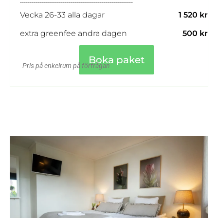
----------------------------------------------------------
Vecka 26-33 alla dagar
1 520 kr
extra greenfee andra dagen
500 kr
Boka paket
Pris på enkelrum på förfrågan