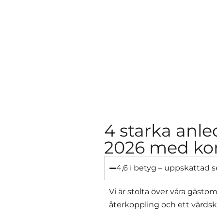
4 starka anle
2026 med ko
4,6 i betyg – uppskattad s
Vi är stolta över våra gäst
återkoppling och ett värdsk