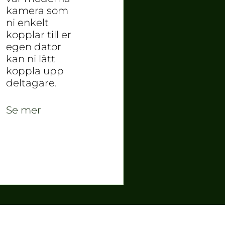
kamera som
ni enkelt
kopplar till er
egen dator
kan ni lätt
koppla upp
deltagare.
Se mer