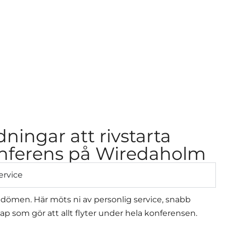
dningar att rivstarta
nferens på Wiredaholm
ervice
omdömen. Här möts ni av personlig service, snabb
ap som gör att allt flyter under hela konferensen.