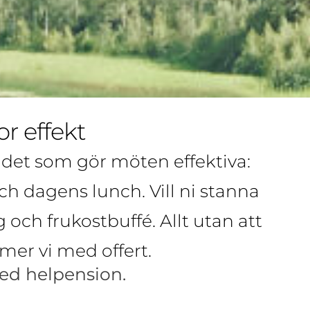
r effekt
 det som gör möten effektiva:
 dagens lunch. Vill ni stanna
och frukostbuffé. Allt utan att
mer vi med offert.
ed helpension.