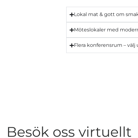
Lokal mat & gott om sma
Möteslokaler med modern
Flera konferensrum – välj
Besök oss virtuellt