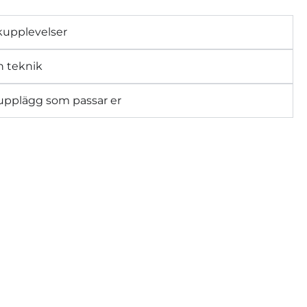
kupplevelser
 teknik
 upplägg som passar er