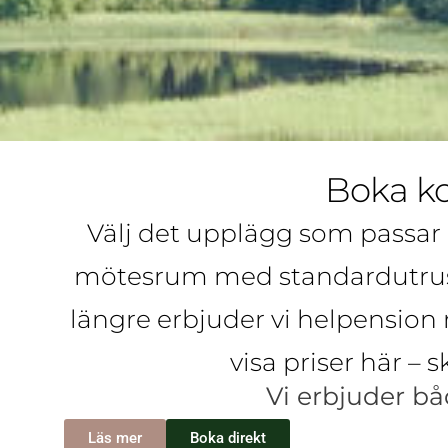
Boka ko
Välj det upplägg som passar 
mötesrum med standardutrustn
längre erbjuder vi helpension 
visa priser här –
Vi erbjuder b
Läs mer
Boka direkt